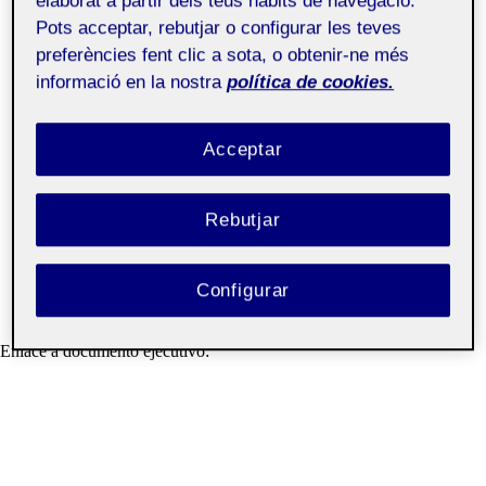
elaborat a partir dels teus hàbits de navegació.
Pots acceptar, rebutjar o configurar les teves
preferències fent clic a sota, o obtenir-ne més
informació en la nostra
política de cookies.
Acceptar
Rebutjar
Configurar
Enlace a documento ejecutivo: