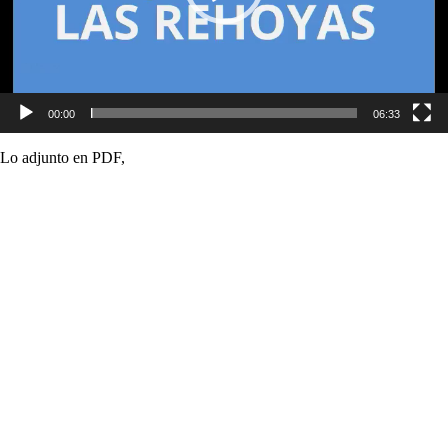
00:00
06:33
Lo adjunto en PDF,