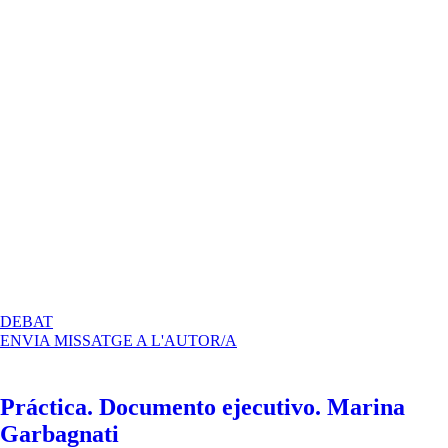
A
DEBAT
PRÁCTICA
ENVIA MISSATGE A L'AUTOR/A
–
DOCUMENTO
EJECUTIVO
Práctica. Documento ejecutivo. Marina
Garbagnati