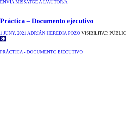
DOCUMENTO
ENVIA MISSATGE A L'AUTOR/A
EJECUTIVO+PECHAKUCHA_
PARQUE
KUNGSPARKEN
Práctica – Documento ejecutivo
1 JUNY, 2021
ADRIÁN HEREDIA POZO
VISIBILITAT: PÚBLIC
PRÁCTICA - DOCUMENTO EJECUTIVO