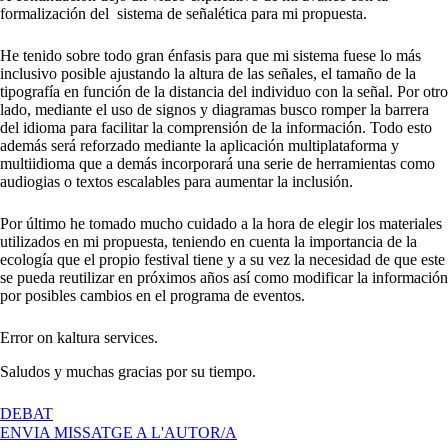
formalización del sistema de señalética para mi propuesta.
He tenido sobre todo gran énfasis para que mi sistema fuese lo más
inclusivo posible ajustando la altura de las señales, el tamaño de la
tipografía en función de la distancia del individuo con la señal. Por otro
lado, mediante el uso de signos y diagramas busco romper la barrera
del idioma para facilitar la comprensión de la información. Todo esto
además será reforzado mediante la aplicación multiplataforma y
multiidioma que a demás incorporará una serie de herramientas como
audiogias o textos escalables para aumentar la inclusión.
Por último he tomado mucho cuidado a la hora de elegir los materiales
utilizados en mi propuesta, teniendo en cuenta la importancia de la
ecología que el propio festival tiene y a su vez la necesidad de que este
se pueda reutilizar en próximos años así como modificar la información
por posibles cambios en el programa de eventos.
Error on kaltura services.
Saludos y muchas gracias por su tiempo.
A
DEBAT
BOREAL:
ENVIA MISSATGE A L'AUTOR/A