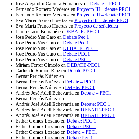
Jose Alejandro Cabrera Fernandez
en
Debate – PEC1
Fernando Romero Mederos
en
Proyecto III – debate PEC1
Fernando Romero Mederos
en
Proyecto III – debate PEC1
Eva Maria Franco Huertas
en
Proyecto III – debate PEC1
Eva Maria Franco Huertas
en
Proyecto de señalética
Laura Garre Bernabé
en
DEBATE- PEC 1
Jose Pedro Yus Caro
en
Debate Pec 1
Jose Pedro Yus Caro
en
Debate Pec 1
Jose Pedro Yus Caro
en
DEBATE- PEC 1
Jose Pedro Yus Caro
en
Debate PEC1
Jose Pedro Yus Caro
en
Debate PEC 1
Miriam Ferrer Olmedo
en
DEBATE-PEC1
Carlos de Ramón Ruiz
en
Debate PEC 1
Bernat Pericàs Núñez
en
Bernat Pericàs Núñez
en
Debate – PEC1
Bernat Pericàs Núñez
en
Debate: PEC 1
Andrés José Adell Echevarría
en
Debate – PEC1
Bernat Pericàs Núñez
en
Andrés José Adell Echevarría
en
Debate: PEC 1
Andrés José Adell Echevarría
en
DEBATE-PEC 1
Andrés José Adell Echevarría
en
DEBATE-PEC 1
Esther Gomez Lozano
en
Debate: PEC 1
Esther Gomez Lozano
en
Debate: PEC 1
Esther Gomez Lozano
en
Debate – PEC1
Esther Gomez Lozano
en
Debate Pec 1