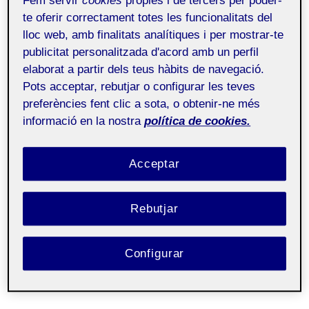
Fem servir
cookies
pròpies i de tercers per poder-
te oferir correctament totes les funcionalitats del
lloc web, amb finalitats analítiques i per mostrar-te
publicitat personalitzada d'acord amb un perfil
elaborat a partir dels teus hàbits de navegació.
Pots acceptar, rebutjar o configurar les teves
preferències fent clic a sota, o obtenir-ne més
informació en la nostra
política de cookies.
Acceptar
Rebutjar
Configurar