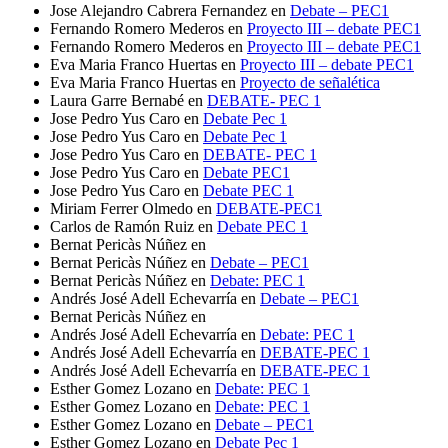
Jose Alejandro Cabrera Fernandez
en
Debate – PEC1
Fernando Romero Mederos
en
Proyecto III – debate PEC1
Fernando Romero Mederos
en
Proyecto III – debate PEC1
Eva Maria Franco Huertas
en
Proyecto III – debate PEC1
Eva Maria Franco Huertas
en
Proyecto de señalética
Laura Garre Bernabé
en
DEBATE- PEC 1
Jose Pedro Yus Caro
en
Debate Pec 1
Jose Pedro Yus Caro
en
Debate Pec 1
Jose Pedro Yus Caro
en
DEBATE- PEC 1
Jose Pedro Yus Caro
en
Debate PEC1
Jose Pedro Yus Caro
en
Debate PEC 1
Miriam Ferrer Olmedo
en
DEBATE-PEC1
Carlos de Ramón Ruiz
en
Debate PEC 1
Bernat Pericàs Núñez
en
Bernat Pericàs Núñez
en
Debate – PEC1
Bernat Pericàs Núñez
en
Debate: PEC 1
Andrés José Adell Echevarría
en
Debate – PEC1
Bernat Pericàs Núñez
en
Andrés José Adell Echevarría
en
Debate: PEC 1
Andrés José Adell Echevarría
en
DEBATE-PEC 1
Andrés José Adell Echevarría
en
DEBATE-PEC 1
Esther Gomez Lozano
en
Debate: PEC 1
Esther Gomez Lozano
en
Debate: PEC 1
Esther Gomez Lozano
en
Debate – PEC1
Esther Gomez Lozano
en
Debate Pec 1