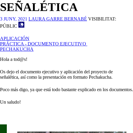
SEÑALÉTICA
3 JUNY, 2021
LAURA GARRE BERNABÉ
VISIBILITAT:
PÚBLIC
APLICACIÓN
PRÁCTICA - DOCUMENTO EJECUTIVO
PECHAKUCHA
Hola a tod@s!
Os dejo el documento ejecutivo y aplicación del proyecto de
señalética, así como la presentación en formato Pechakucha.
Poco más digo, ya que está todo bastante explicado en los documentos.
Un saludo!
Reproductor
de