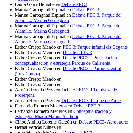
Laura Garre Bernabé
en
Debate PEC2
Marina Garbagnati Espinal
en
Debate PEC 3
Marina Garbagnati Espinal
en
Debate PEC 3. Parque del
Alamillo. Marina Garbagnati
Marina Garbagnati Espinal
en
Debate PEC 3. Parque del
Alamillo. Marina Garbagnati
Marina Garbagnati Espinal
en
Debate PEC 3. Parque del
Alamillo. Marina Garbagnati
Esther Crespo Mendo
en
PEC 3: Parque infantil els Gegants
Esther Crespo Mendo
en
Debate – PEC3
Esther Crespo Mendo
en
Debate PEC3 – Presentación
conceptualización y estrategia Parque de Calistenia
Esther Crespo Mendo
en
Debate PEC3 – Parque Central
(Tres Cantos)
Esther Crespo Mendo
en
Esther Crespo Mendo
en
Adrián Heredia Pozo
en
Debate PEC 3: El embalse de
Proserpina
Adrián Heredia Pozo
en
Debate PEC 3. Parque de Aiete
Fernando Romero Mederos
en
Debate PEC 3
Fernando Romero Mederos
en
Conceptualización y
estrategia: Miami Marine Stadium
Chloe Ainhoa Lorente Garzón
en
Debate PEC3- Aeropuerto
Bernat Pericàs Núñez
en
Jorge Mellado Muñoz
en
Debate – PEC3